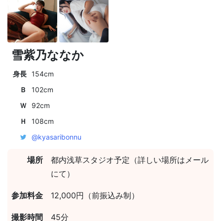
雪紫乃ななか
身長
154cm
Ｂ
102cm
Ｗ
92cm
Ｈ
108cm
@kyasaribonnu
場所
都内浅草スタジオ予定（詳しい場所はメール
にて）
参加料金
12,000円（前振込み制）
撮影時間
45分