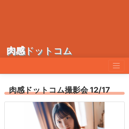
肉感
ドットコム
肉感ドットコム撮影会 12/17