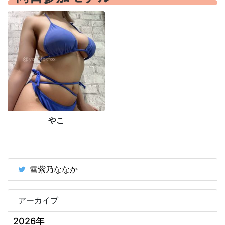
やこ
雪紫乃ななか
アーカイブ
2026年