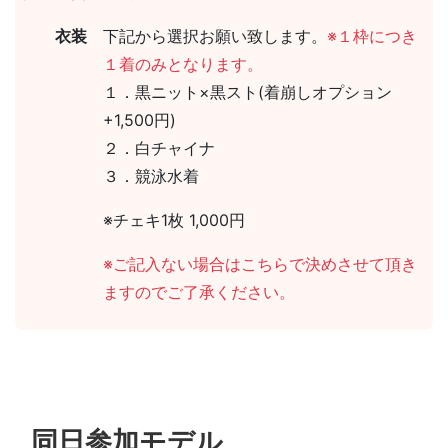
衣装
下記から選択お願い致します。
※１枠につき
１着のみとなります。
１．黒ニット×黒スト(着崩しオプション
+1,500円)
２．白チャイナ
３．競泳水着
※チェキ1枚 1,000円
※ご記入ない場合はこちらで決めさせて頂き
ますのでご了承ください。
同日参加モデル