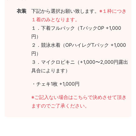
衣装
下記から選択お願い致します。
※１枠につき
１着のみとなります。
１．下着フルバック（TバックOP +1,000
円）
２．競泳水着（OPハイレグTバック +1,000
円）
３．マイクロビキニ（+1,000〜2,000円露出
具合によります）
・チェキ1枚 +1,000円
※ご記入ない場合はこちらで決めさせて頂き
ますのでご了承ください。