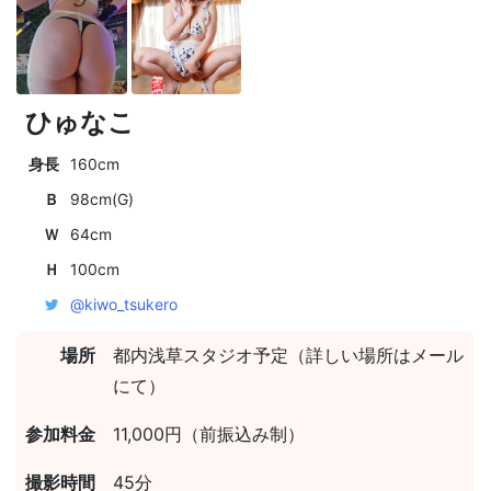
ひゅなこ
身長
160cm
Ｂ
98cm(G)
Ｗ
64cm
Ｈ
100cm
@kiwo_tsukero
場所
都内浅草スタジオ予定（詳しい場所はメール
にて）
参加料金
11,000円（前振込み制）
撮影時間
45分