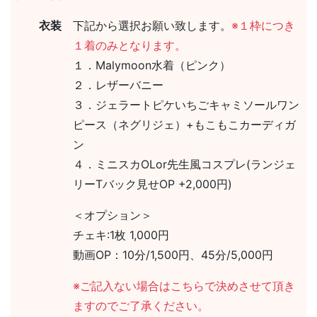
衣装
下記から選択お願い致します。
※１枠につき
１着のみとなります。
１．Malymoon水着（ピンク）
２．レザーバニー
３．ジェラートピケいちごキャミソールワン
ピース（ネグリジェ）+もこもこカーディガ
ン
４．ミニスカOLor先生風コスプレ(ランジェ
リーTバック見せOP +2,000円)
＜オプション＞
チェキ:1枚 1,000円
動画OP：10分/1,500円、45分/5,000円
※ご記入ない場合はこちらで決めさせて頂き
ますのでご了承ください。