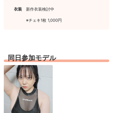
衣装
新作衣装検討中
※チェキ1枚 1,000円
同日参加モデル