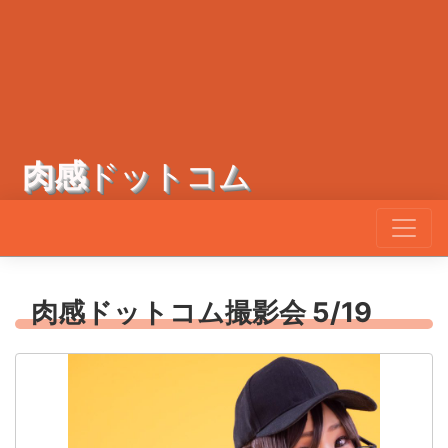
肉感
ドットコム
肉感ドットコム撮影会 5/19