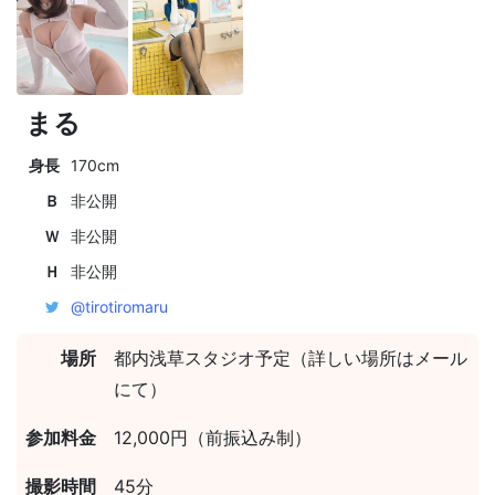
まる
身長
170cm
Ｂ
非公開
Ｗ
非公開
Ｈ
非公開
@tirotiromaru
場所
都内浅草スタジオ予定（詳しい場所はメール
にて）
参加料金
12,000円（前振込み制）
撮影時間
45分