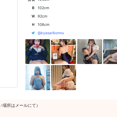
Ｂ
102cm
Ｗ
92cm
Ｈ
108cm
@kyasaribonnu
い場所はメールにて）