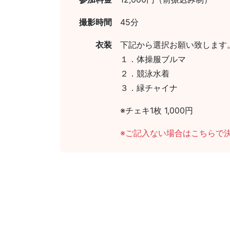
撮影時間
45分
衣装
下記から選択お願い致します
１．体操服ブルマ
２．競泳水着
３．緑チャイナ
※チェキ1枚 1,000円
※ご記入ない場合はこちらで