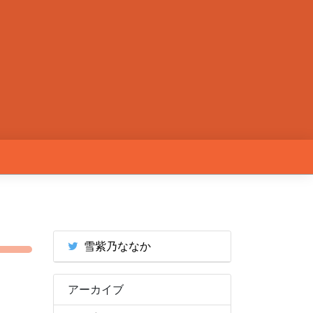
雪紫乃ななか
アーカイブ