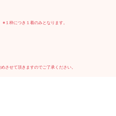
。
※１枠につき１着のみとなります。
決めさせて頂きますのでご了承ください。