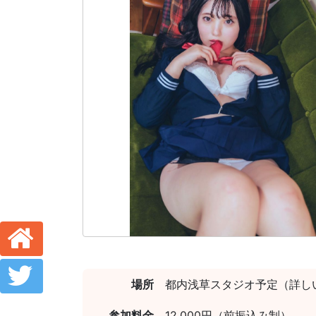
場所
都内浅草スタジオ予定（詳し
参加料金
12,000円（前振込み制）