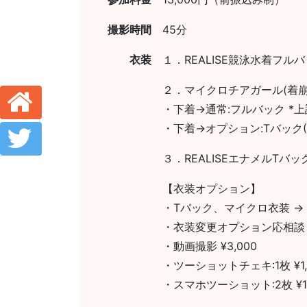
撮影時間
45分
衣装
１．REALISE競泳水着フルバ
２．マイクロチアガール(着崩
・下着→通常:フルバック *
・下着→オプション:Tバック(+¥
３．REALISEエナメルTバック
【衣装オプション】
・Tバック、マイクロ衣装 → +
・衣装変更オプション応相談
・動画撮影 ¥3,000
・ツーショットチェキ:1枚 ¥1,
・スマホツーショット:2枚 ¥1,