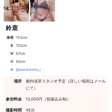
鈴鹿
身長
153cm
Ｂ
102cm
Ｗ
67cm
Ｈ
92cm
@suzukauma_j
場所
都内浅草スタジオ予定（詳しい場所はメール
にて）
参加料金
13,000円（前振込み制）
撮影時間
45分