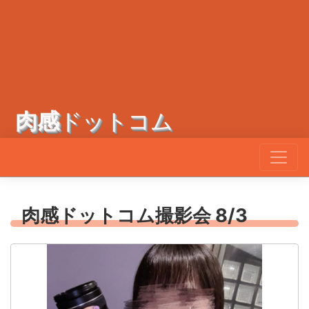
肉感
ドットコム
肉感ドットコム撮影会 8/3