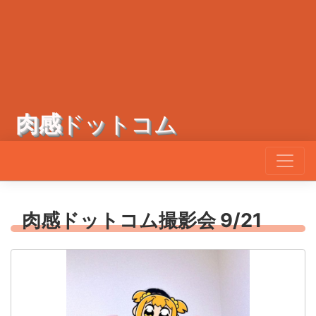
肉感
ドットコム
肉感ドットコム撮影会 9/21