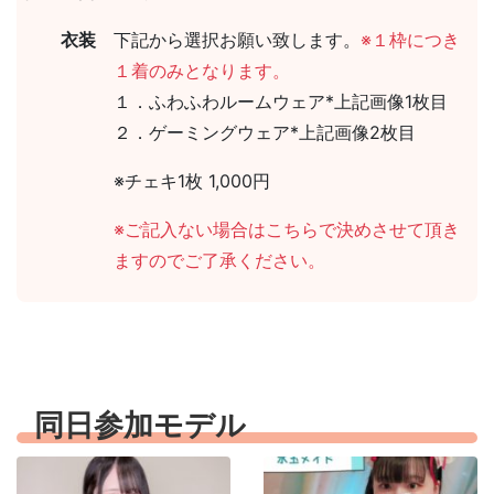
衣装
下記から選択お願い致します。
※１枠につき
１着のみとなります。
１．ふわふわルームウェア*上記画像1枚目
２．ゲーミングウェア*上記画像2枚目
※チェキ1枚 1,000円
※ご記入ない場合はこちらで決めさせて頂き
ますのでご了承ください。
同日参加モデル