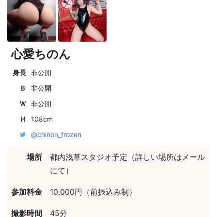
心愛ちのん
身長
非公開
Ｂ
非公開
Ｗ
非公開
Ｈ
108cm
@chinon_frozen
場所
都内浅草スタジオ予定（詳しい場所はメール
にて）
参加料金
10,000円（前振込み制）
撮影時間
45分