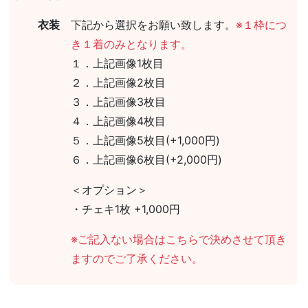
衣装
下記から選択をお願い致します。
※１枠につ
き１着のみとなります。
１．上記画像1枚目
２．上記画像2枚目
３．上記画像3枚目
４．上記画像4枚目
５．上記画像5枚目(+1,000円)
６．上記画像6枚目(+2,000円)
＜オプション＞
・チェキ1枚 +1,000円
※ご記入ない場合はこちらで決めさせて頂き
ますのでご了承ください。