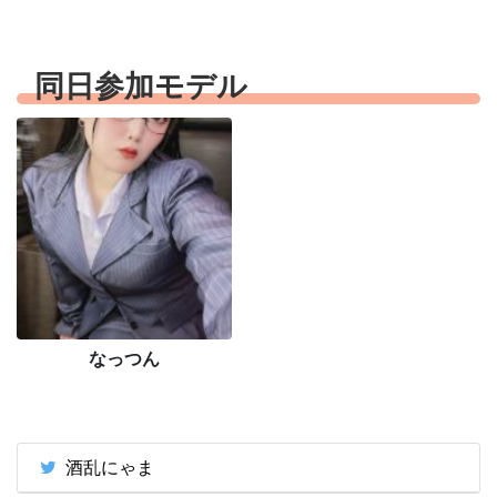
同日参加モデル
なっつん
酒乱にゃま