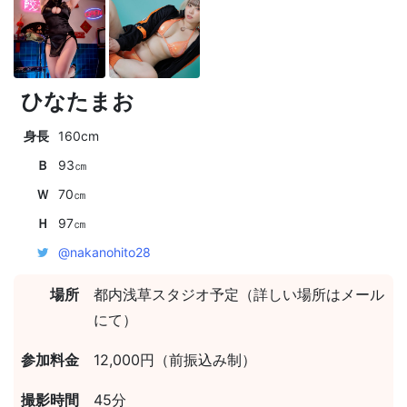
ひなたまお
身長
160cm
Ｂ
93㎝
Ｗ
70㎝
Ｈ
97㎝
@nakanohito28
場所
都内浅草スタジオ予定（詳しい場所はメール
にて）
参加料金
12,000円（前振込み制）
撮影時間
45分