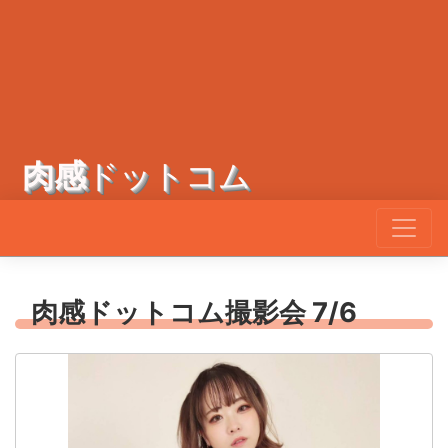
肉感
ドットコム
肉感ドットコム撮影会 7/6