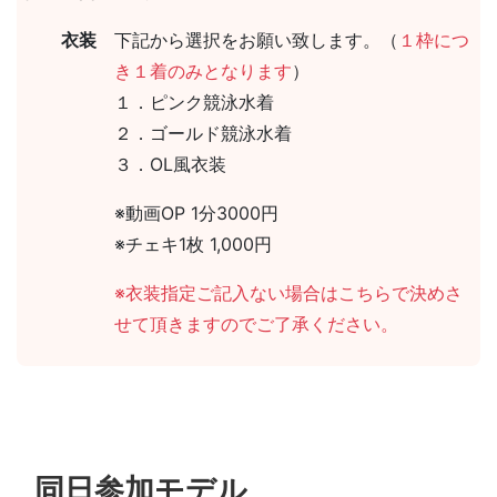
衣装
下記から選択をお願い致します。（
１枠につ
き１着のみとなります
）
１．ピンク競泳水着
２．ゴールド競泳水着
３．OL風衣装
※動画OP 1分3000円
※チェキ1枚 1,000円
※衣装指定ご記入ない場合はこちらで決めさ
せて頂きますのでご了承ください。
同日参加モデル