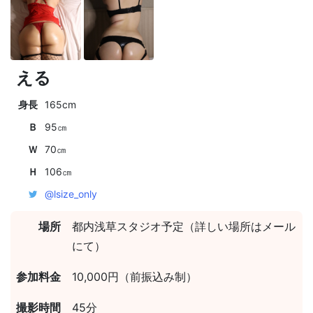
える
身長
165cm
Ｂ
95㎝
Ｗ
70㎝
Ｈ
106㎝
@lsize_only
場所
都内浅草スタジオ予定（詳しい場所はメール
にて）
参加料金
10,000円（前振込み制）
撮影時間
45分