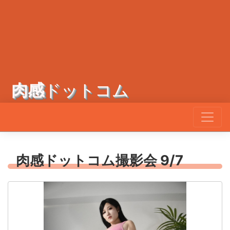
肉感
ドットコム
肉感ドットコム撮影会 9/7