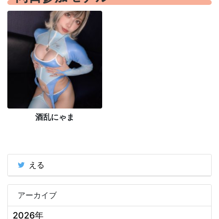
酒乱にゃま
える
アーカイブ
2026年