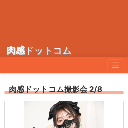
肉感
ドットコム
肉感ドットコム撮影会 2/8