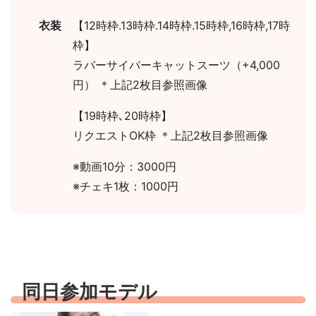
衣装
【12時枠.13時枠.14時枠.15時枠,16時枠,17時
枠】
ラバーサイバーキャットスーツ（+4,000
円） ＊上記2枚目参照画像
【19時枠､20時枠】
リクエストOK枠 ＊上記2枚目参照画像
※動画10分：3000円
※チェキ1枚：1000円
同日参加モデル