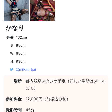
かなり
身長
162cm
Ｂ
85cm
Ｗ
65cm
Ｈ
93cm
@milkim_bar
場所
都内浅草スタジオ予定（詳しい場所はメール
にて）
参加料金
12,000円（前振込み制）
撮影時間
45分