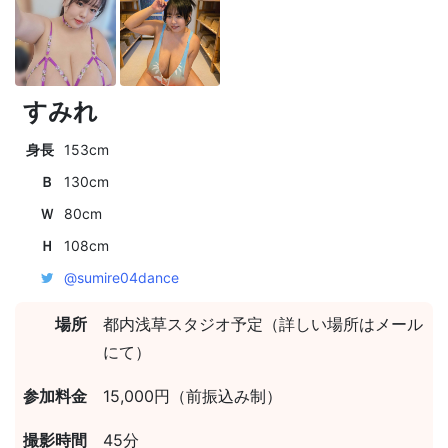
すみれ
身長
153cm
Ｂ
130cm
Ｗ
80cm
Ｈ
108cm
@sumire04dance
場所
都内浅草スタジオ予定（詳しい場所はメール
にて）
参加料金
15,000円（前振込み制）
撮影時間
45分