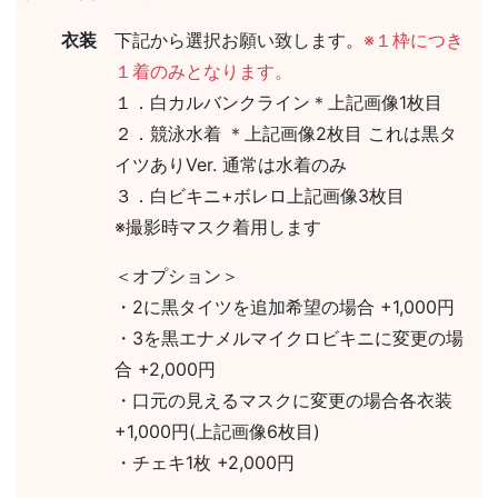
衣装
下記から選択お願い致します。
※１枠につき
１着のみとなります。
１．白カルバンクライン＊上記画像1枚目
２．競泳水着 ＊上記画像2枚目 これは黒タ
イツありVer. 通常は水着のみ
３．白ビキニ+ボレロ上記画像3枚目
※撮影時マスク着用します
＜オプション＞
・2に黒タイツを追加希望の場合 +1,000円
・3を黒エナメルマイクロビキニに変更の場
合 +2,000円
・口元の見えるマスクに変更の場合各衣装
+1,000円(上記画像6枚目)
・チェキ1枚 +2,000円