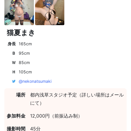
猫夏まき
身長
165cm
Ｂ
95cm
Ｗ
85cm
Ｈ
105cm
@nekonatsumaki
場所
都内浅草スタジオ予定（詳しい場所はメール
にて）
参加料金
12,000円（前振込み制）
撮影時間
45分