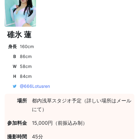
碓氷 蓮
身長
160cm
Ｂ
86cm
Ｗ
58cm
Ｈ
84cm
@666Lotusren
場所
都内浅草スタジオ予定（詳しい場所はメール
にて）
参加料金
15,000円（前振込み制）
撮影時間
45分