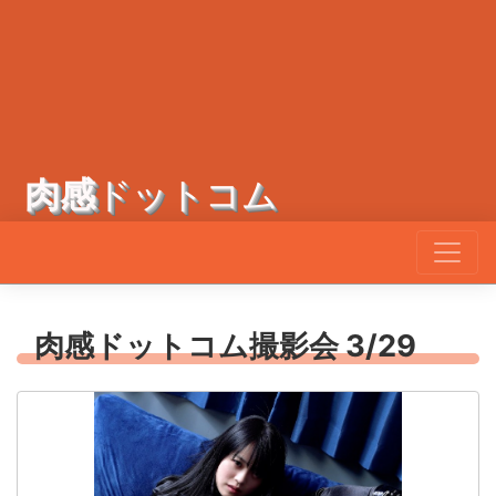
肉感
ドットコム
肉感ドットコム撮影会 3/29