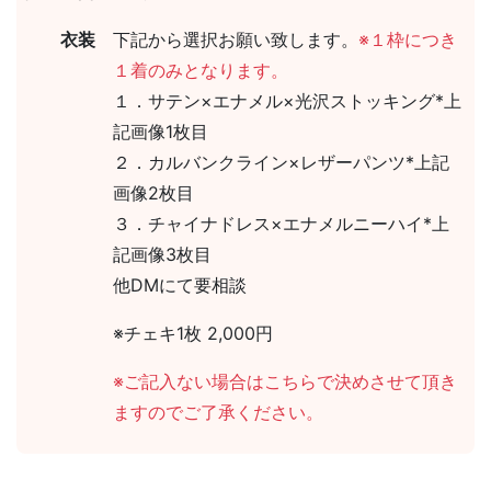
衣装
下記から選択お願い致します。
※１枠につき
１着のみとなります。
１．サテン×エナメル×光沢ストッキング*上
記画像1枚目
２．カルバンクライン×レザーパンツ*上記
画像2枚目
３．チャイナドレス×エナメルニーハイ*上
記画像3枚目
他DMにて要相談
※チェキ1枚 2,000円
※ご記入ない場合はこちらで決めさせて頂き
ますのでご了承ください。