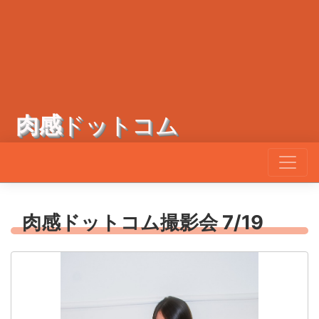
肉感
ドットコム
肉感ドットコム撮影会 7/19