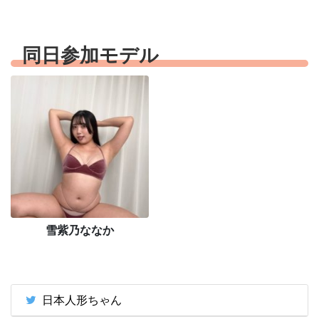
同日参加モデル
雪紫乃ななか
日本人形ちゃん