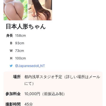
日本人形ちゃん
身長
158cm
Ｂ
93cm
Ｗ
73cm
Ｈ
100cm
@Japanesedoll_NT
場所
都内浅草スタジオ予定（詳しい場所はメール
にて）
参加料金
10,000円（前振込み制）
撮影時間
45分