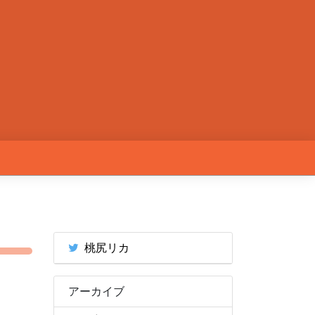
桃尻リカ
アーカイブ