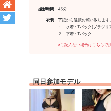
撮影時間
45分
衣装
下記から選択お願い致します
１．水着 : Tバック(ブラジ
２．下着 : Tバック
※ご記入ない場合はこちらで
同日参加モデル