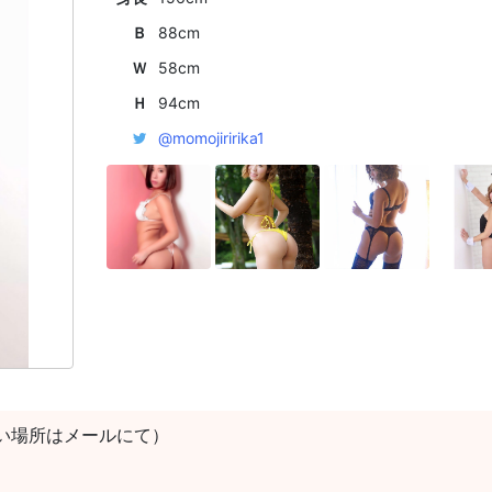
Ｂ
88cm
Ｗ
58cm
Ｈ
94cm
@momojiririka1
い場所はメールにて）