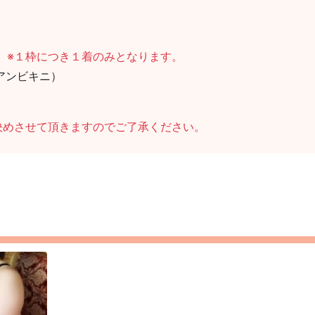
。
※１枠につき１着のみとなります。
リアンビキニ）
決めさせて頂きますのでご了承ください。