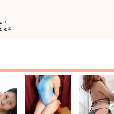
ェリー
00円)