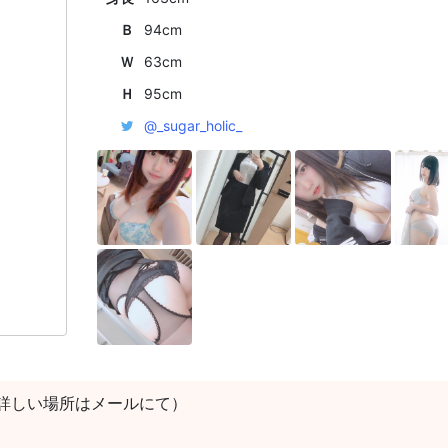
Ｂ
94cm
Ｗ
63cm
Ｈ
95cm
@_sugar_holic_
詳しい場所はメールにて）