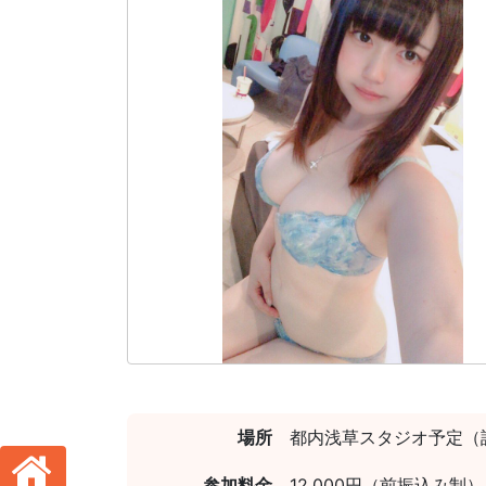
場所
都内浅草スタジオ予定（
参加料金
12,000円（前振込み制）