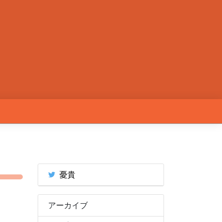
憂貴
アーカイブ