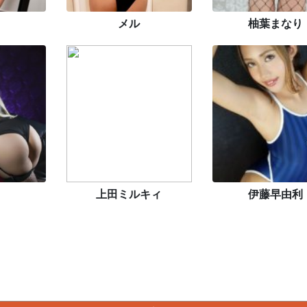
メル
柚葉まなり
上田ミルキィ
伊藤早由利