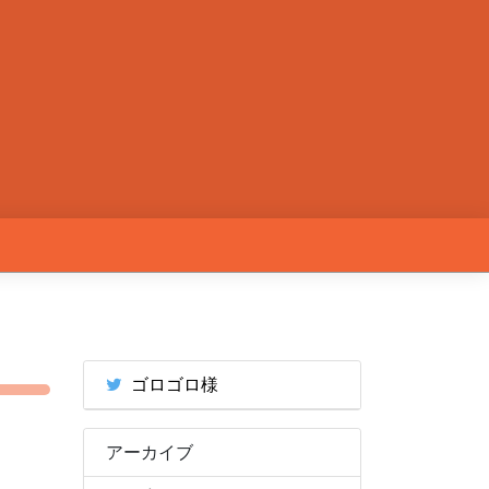
ゴロゴロ様
アーカイブ