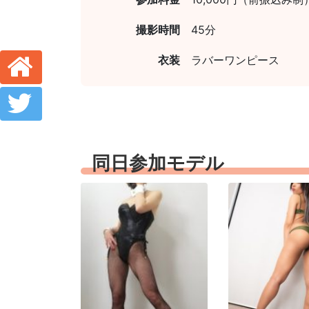
撮影時間
45分
衣装
ラバーワンピース
同日参加モデル