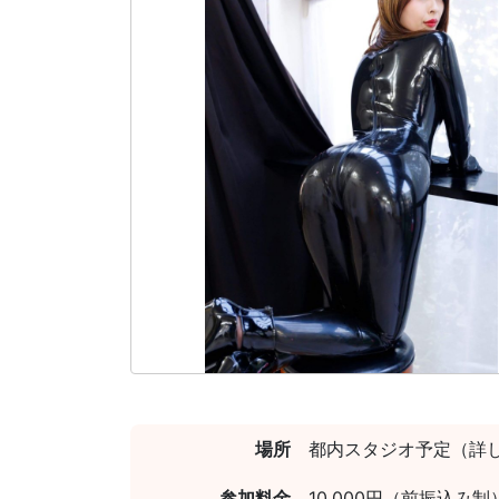
場所
都内スタジオ予定（詳
参加料金
10,000円（前振込み制