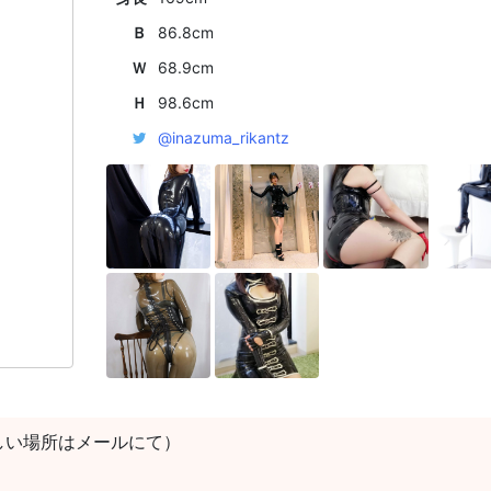
Ｂ
86.8cm
Ｗ
68.9cm
Ｈ
98.6cm
@inazuma_rikantz
しい場所はメールにて）
）