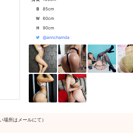
Ｂ
85cm
Ｗ
60cm
Ｈ
90cm
@annchamda
い場所はメールにて）