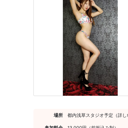
場所
都内浅草スタジオ予定（詳し
参加料金
13,000円（前振込み制）