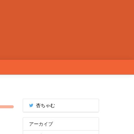
杏ちゃむ
アーカイブ