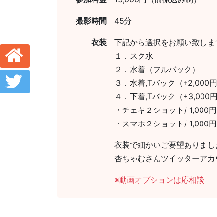
撮影時間
45分
衣装
下記から選択をお願い致しま
１．スク水
２．水着（フルバック）
３．水着,Tバック（+2,000
４．下着,Tバック（+3,000
・チェキ２ショット/ 1,000円
・スマホ２ショット/ 1,000円
衣装で細かいご要望ありまし
杏ちゃむさんツイッターアカ
※動画オプションは応相談