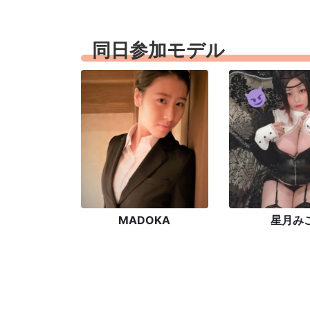
同日参加モデル
MADOKA
星月み