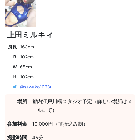
上田ミルキィ
身長
163cm
Ｂ
102cm
Ｗ
65cm
Ｈ
102cm
@sawako1023u
場所
都内江戸川橋スタジオ予定（詳しい場所はメ
ールにて）
参加料金
10,000円（前振込み制）
撮影時間
45分