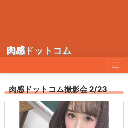
肉感
ドットコム
肉感ドットコム撮影会 2/23