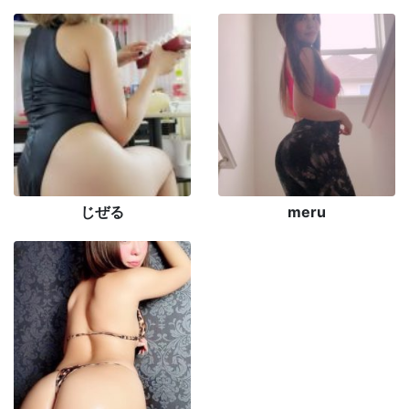
じぜる
meru