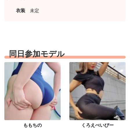
衣装
未定
同日参加モデル
ももちの
くろえべいびー