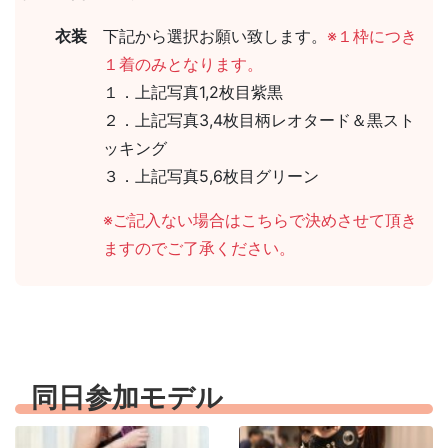
衣装
下記から選択お願い致します。
※１枠につき
１着のみとなります。
１．上記写真1,2枚目紫黒
２．上記写真3,4枚目柄レオタード＆黒スト
ッキング
３．上記写真5,6枚目グリーン
※ご記入ない場合はこちらで決めさせて頂き
ますのでご了承ください。
同日参加モデル