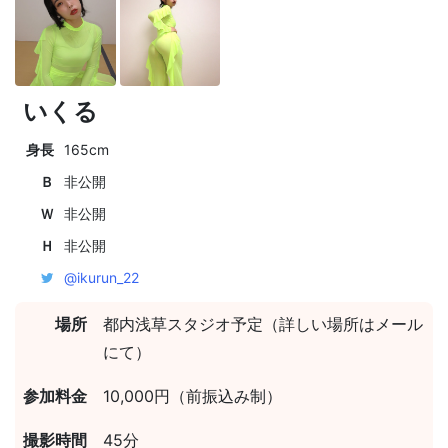
いくる
身長
165cm
Ｂ
非公開
Ｗ
非公開
Ｈ
非公開
@ikurun_22
場所
都内浅草スタジオ予定（詳しい場所はメール
にて）
参加料金
10,000円（前振込み制）
撮影時間
45分