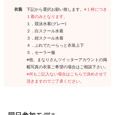
衣装
下記から選択お願い致します。
※１枠につき
１着のみとなります。
１．競泳水着(グレー)
２．白スクール水着
３．紺スクール水着
４．ぷれでたーらっと衣装上下
５．セーラー服
※他、まなりさんツイッターアカウントの掲
載写真の衣装ご希望の場合はご相談下さい。
※何もご記入ない場合はこちらで決めさせて
頂きますのでご了承ください。