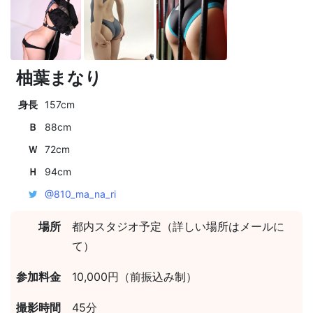
柚葉まなり
身長
157cm
Ｂ
88cm
Ｗ
72cm
Ｈ
94cm
@810_ma_na_ri
場所
都内スタジオ予定（詳しい場所はメールに
て）
参加料金
10,000円（前振込み制）
撮影時間
45分