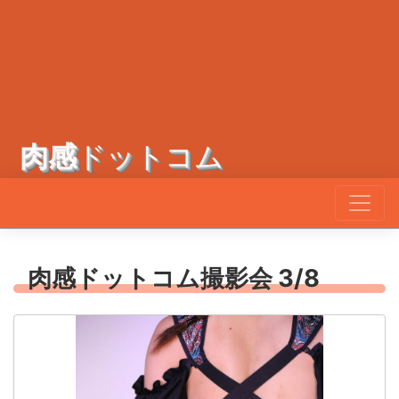
肉感
ドットコム
肉感ドットコム撮影会 3/8