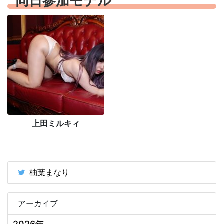
同日参加モデル
上田ミルキィ
柚葉まなり
アーカイブ