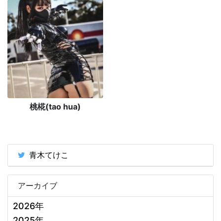
桃椛(tao hua)
青木てけこ
アーカイブ
2026年
2025年