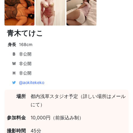
青木てけこ
身長
168cm
Ｂ
非公開
Ｗ
非公開
Ｈ
非公開
@aokitekeko
場所
都内浅草スタジオ予定（詳しい場所はメール
にて）
参加料金
10,000円（前振込み制）
撮影時間
45分