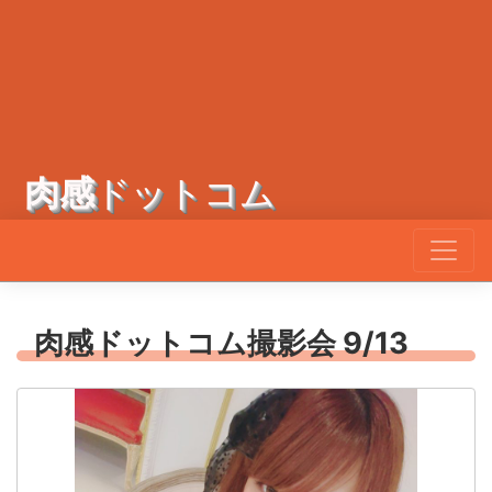
肉感
ドットコム
肉感ドットコム撮影会 9/13