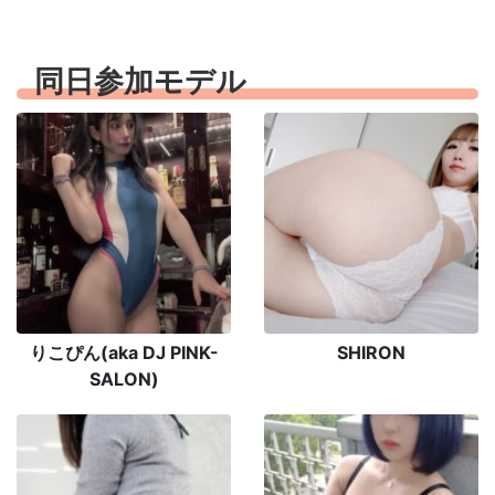
同日参加モデル
りこぴん(aka DJ PINK-
SHIRON
SALON)