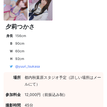
夕莉つかさ
身長
156cm
Ｂ
90cm
Ｗ
60cm
Ｈ
92cm
@yuuri_tsukasa
場所
都内秋葉原スタジオ予定（詳しい場所はメー
ルにて）
参加料金
12,000円（前振込み制）
撮影時間
45分