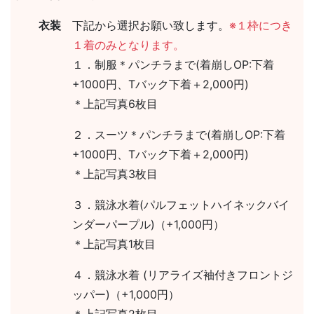
衣装
下記から選択お願い致します。
※１枠につき
１着のみとなります。
１．制服＊パンチラまで(着崩しOP:下着
+1000円、Tバック下着＋2,000円)
＊上記写真6枚目
２．スーツ＊パンチラまで(着崩しOP:下着
+1000円、Tバック下着＋2,000円)
＊上記写真3枚目
３．競泳水着(パルフェットハイネックバイ
ンダーパープル)（+1,000円）
＊上記写真1枚目
４．競泳水着 (リアライズ袖付きフロントジ
ッパー)（+1,000円）