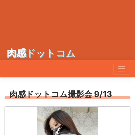
肉感
ドットコム
肉感ドットコム撮影会 9/13