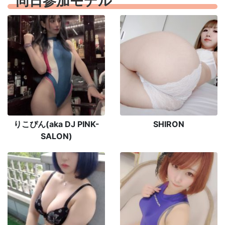
同日参加モデル
りこぴん(aka DJ PINK-
SHIRON
SALON)