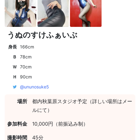
うぬのすけふぁいぶ
身長
166cm
Ｂ
78cm
Ｗ
70cm
Ｈ
90cm
@ununosuke5
場所
都内秋葉原スタジオ予定（詳しい場所はメー
ルにて）
参加料金
10,000円（前振込み制）
撮影時間
45分