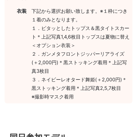
衣装
下記から選択お願い致します。※１枠につき
１着のみとなります。
１．ピタッとしたトップス＆黒タイトスカー
ト＊上記写真1,4,6枚目トップスは夏物に替え
＜オプション衣装＞
２．ガンメタフロントジッパーリアライズ
(＋2,000円)＊黒ストッキング着用＊上記写
真3枚目
３．ネイビーレオタード舞姫(＋2,000円)＊
黒ストッキング着用＊上記写真2,5,7枚目
※撮影時マスク着用