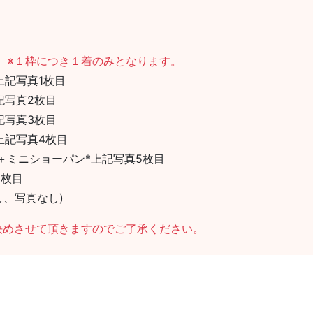
。
※１枠につき１着のみとなります。
上記写真1枚目
記写真2枚目
記写真3枚目
上記写真4枚目
＋ミニショーパン*上記写真5枚目
6枚目
し、写真なし)
決めさせて頂きますのでご了承ください。