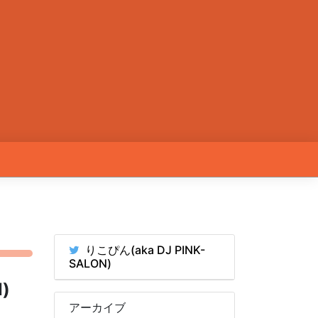
りこぴん(aka DJ PINK-
SALON)
)
アーカイブ