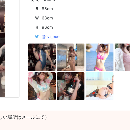
Ｂ
88cm
Ｗ
68cm
Ｈ
96cm
@livi_exe
しい場所はメールにて）