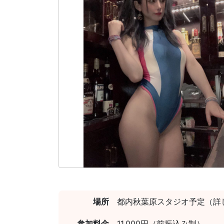
場所
都内秋葉原スタジオ予定（詳
参加料金
11,000円（前振込み制）