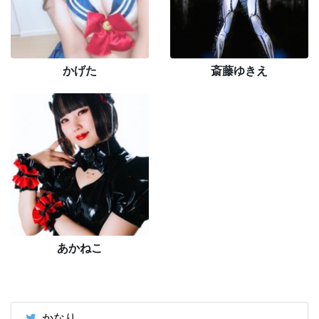
かげた
斎藤ゆきえ
あかねこ
かなり