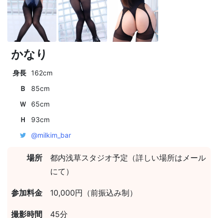
かなり
身長
162cm
Ｂ
85cm
Ｗ
65cm
Ｈ
93cm
@milkim_bar
場所
都内浅草スタジオ予定（詳しい場所はメール
にて）
参加料金
10,000円（前振込み制）
撮影時間
45分