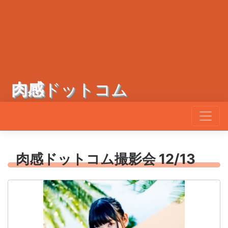
肉感
ドットコム
肉感ドットコム撮影会 12/13