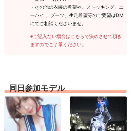
・その他の衣装の希望や、ストッキング、ニ
ーハイ 、ブーツ、生足希望等のご要望はDM
にてご相談くださいませ。
※ご記入ない場合はこちらで決めさせて頂き
ますのでご了承ください。
同日参加モデル