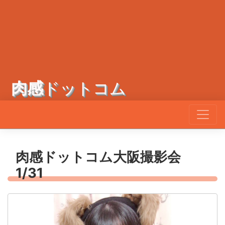
肉感
ドットコム
肉感ドットコム大阪撮影会
1/31