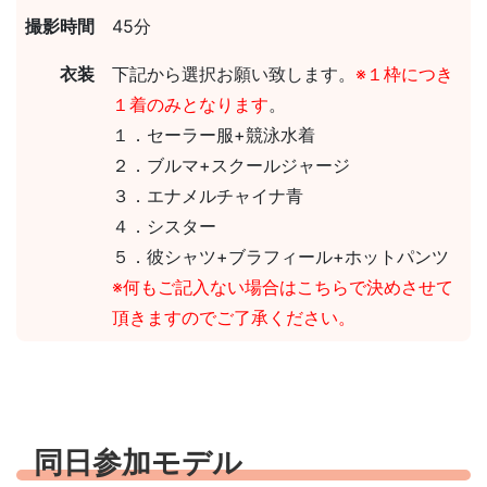
撮影時間
45分
衣装
下記から選択お願い致します。
※１枠につき
１着のみとなります
。
１．セーラー服+競泳水着
２．ブルマ+スクールジャージ
３．エナメルチャイナ青
４．シスター
５．彼シャツ+ブラフィール+ホットパンツ
※何もご記入ない場合はこちらで決めさせて
頂きますのでご了承ください。
同日参加モデル