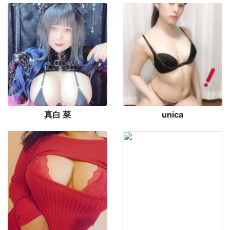
真白 菜
unica