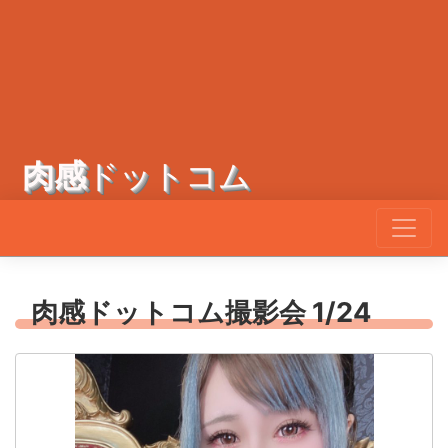
肉感
ドットコム
肉感ドットコム撮影会 1/24