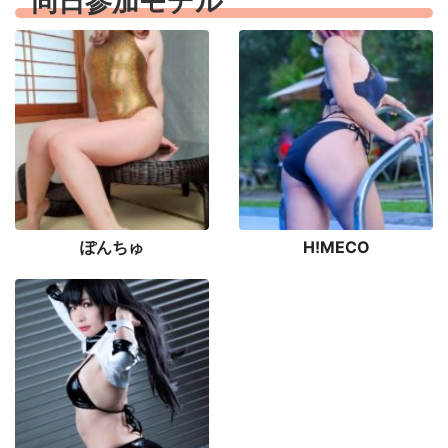
同日参加モデル
ぽんちゅ
H!MECO