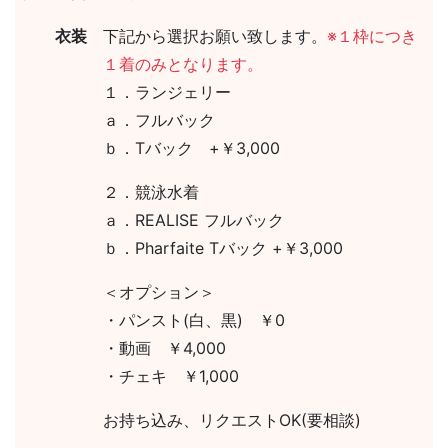
衣装
下記から選択お願い致します。
※１枠につき
１着のみとなります。
１．ランジェリー
ａ．フルバック
ｂ．Tバック +￥3,000
２．競泳水着
ａ．REALISE フルバック
ｂ．Pharfaite Tバック +￥3,000
＜オプション＞
・パンスト(白、黒) ￥0
・動画 ￥4,000
・チェキ ￥1,000
お持ち込み、リクエストOK(要相談)