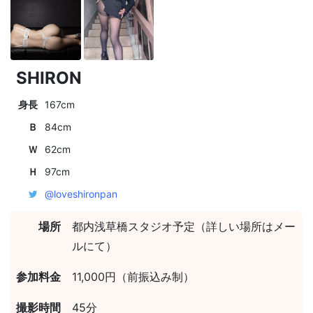
SHIRON
身長
167cm
Ｂ
84cm
Ｗ
62cm
Ｈ
97cm
@loveshironpan
場所
都内浅草橋スタジオ予定（詳しい場所はメー
ルにて）
参加料金
11,000円（前振込み制）
撮影時間
45分