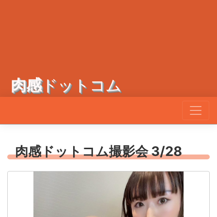
肉感
ドットコム
肉感ドットコム撮影会 3/28