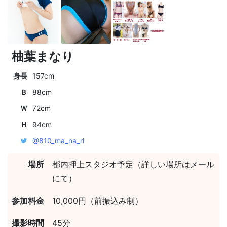
柚葉まなり
身長
157cm
Ｂ
88cm
Ｗ
72cm
Ｈ
94cm
@810_ma_na_ri
場所
都内押上スタジオ予定（詳しい場所はメール
にて）
参加料金
10,000円（前振込み制）
撮影時間
45分