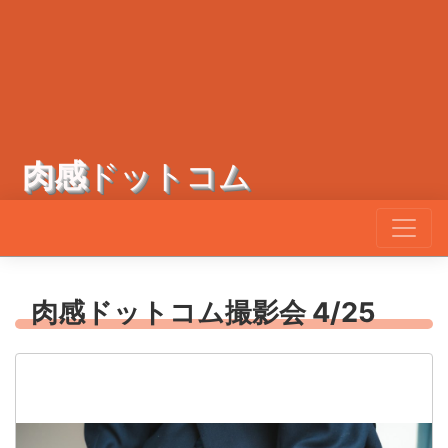
肉感
ドットコム
肉感ドットコム撮影会 4/25