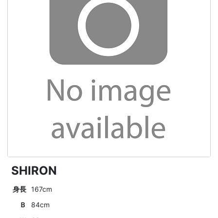
SHIRON
身長
167cm
Ｂ
84cm