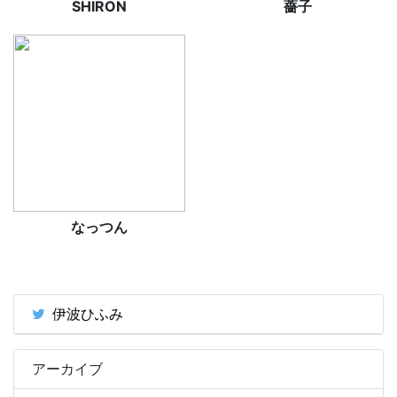
SHIRON
薔子
なっつん
伊波ひふみ
アーカイブ