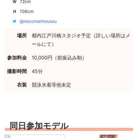
Ｗ
72cm
Ｈ
106cm
@necomanhousou
場所
都内江戸川橋スタジオ予定（詳しい場所はメ
ールにて）
参加料金
10,000円（前振込み制）
撮影時間
45分
衣装
競泳水着等他未定
同日参加モデル