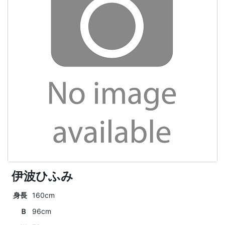
伊波ひふみ
身長
160cm
Ｂ
96cm