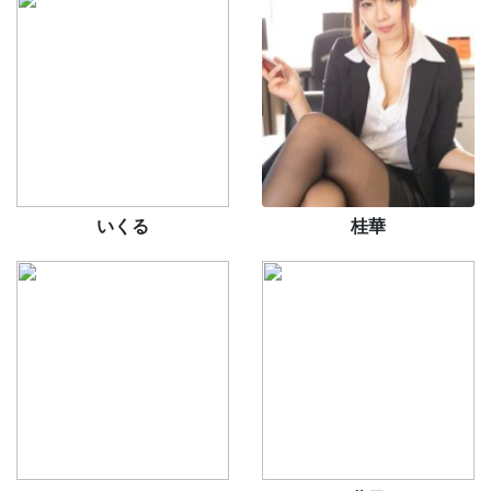
いくる
桂華