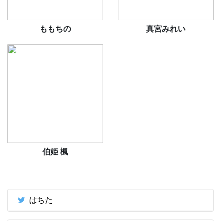
ももちの
真宮みれい
伯姫 楓
はちた