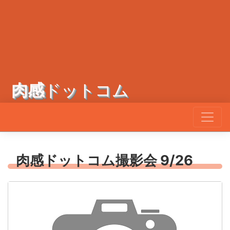
肉感
ドットコム
肉感ドットコム撮影会 9/26