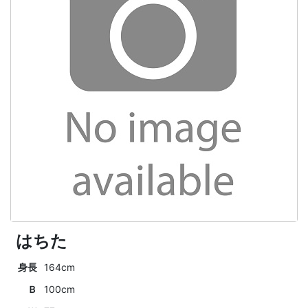
はちた
身長
164cm
Ｂ
100cm