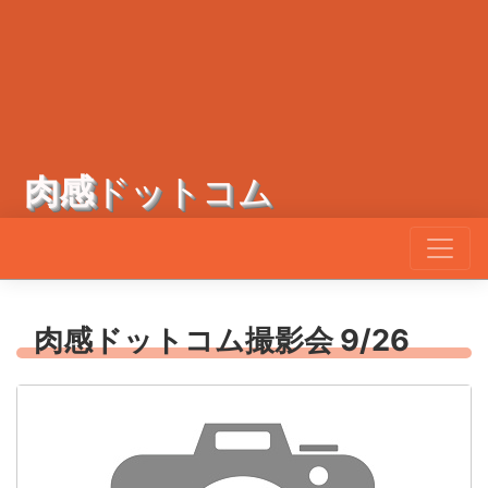
肉感
ドットコム
肉感ドットコム撮影会 9/26