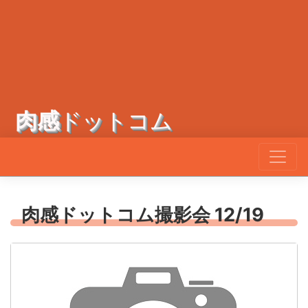
肉感
ドットコム
肉感ドットコム撮影会 12/19