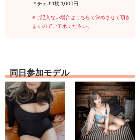
＊チェキ1枚 1,000円
※ご記入ない場合はこちらで決めさせて頂き
ますのでご了承ください。
同日参加モデル