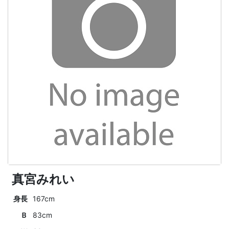
真宮みれい
身長
167cm
Ｂ
83cm