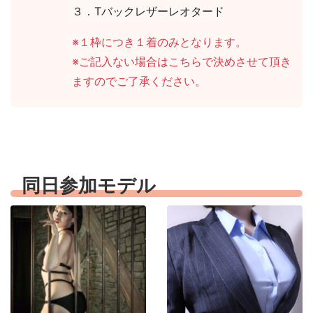
３．Tバックレザーレオタード
※１枠につき１着のみとなります。
※ご記入ない場合はこちらで決めさせて頂き
ますのでご了承ください。
同日参加モデル