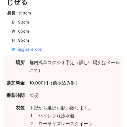
じぜる
身長
158cm
Ｂ
93cm
Ｗ
65cm
Ｈ
95cm
@giselle_cos
場所
都内浅草スタジオ予定（詳しい場所はメール
にて）
参加料金
10,000円（前振込み制）
撮影時間
45分
衣装
下記から選択お願い致します。
１．ハイレグ競泳水着
２．ローライズレースクイーン