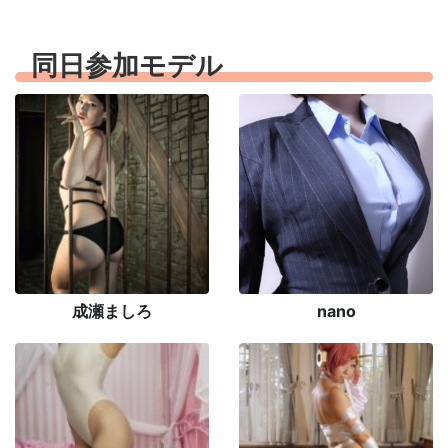
同日参加モデル
成瀬ましろ
nano