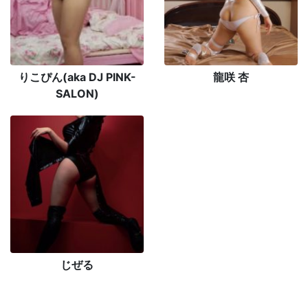
りこぴん(aka DJ PINK-
龍咲 杏
SALON)
じぜる