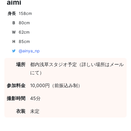
aimi
身長
158cm
Ｂ
80cm
Ｗ
62cm
Ｈ
85cm
@ainya_np
場所
都内浅草スタジオ予定（詳しい場所はメール
にて）
参加料金
10,000円（前振込み制）
撮影時間
45分
衣装
未定