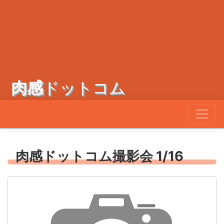
肉感
ドットコム
肉感ドットコム撮影会 1/16