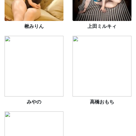
楸みりん
上田ミルキィ
みやの
高橋おもち