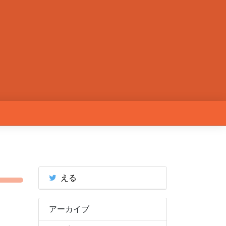
える
アーカイブ