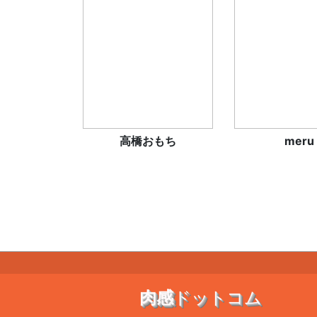
高橋おもち
meru
肉感
ドットコム