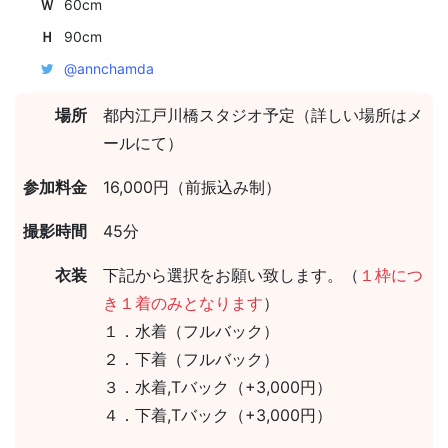
Ｗ
60cm
Ｈ
90cm
@annchamda
場所
都内江戸川橋スタジオ予定（詳しい場所はメ
ールにて）
参加料金
16,000円（前振込み制）
撮影時間
45分
衣装
下記から選択をお願い致します。（
１枠につ
き１着のみとなります
）
１．水着（フルバック）
２．下着（フルバック）
３．水着,Tバック（+3,000円）
４．下着,Tバック（+3,000円）