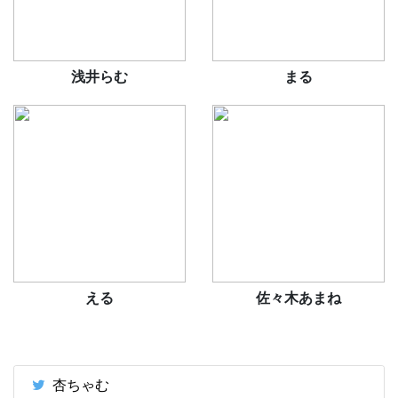
浅井らむ
まる
える
佐々木あまね
杏ちゃむ