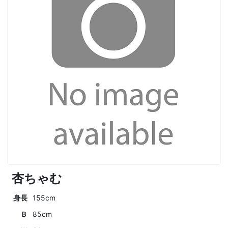
杏ちゃむ
身長
155cm
Ｂ
85cm