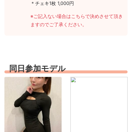
＊チェキ1枚 1,000円
※ご記入ない場合はこちらで決めさせて頂き
ますのでご了承ください。
同日参加モデル