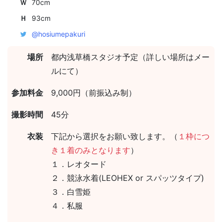
Ｗ
70cm
Ｈ
93cm
@hosiumepakuri
場所
都内浅草橋スタジオ予定（詳しい場所はメー
ルにて）
参加料金
9,000円（前振込み制）
撮影時間
45分
衣装
下記から選択をお願い致します。（
１枠につ
き１着のみとなります
）
１．レオタード
２．競泳水着(LEOHEX or スパッツタイプ)
３．白雪姫
４．私服