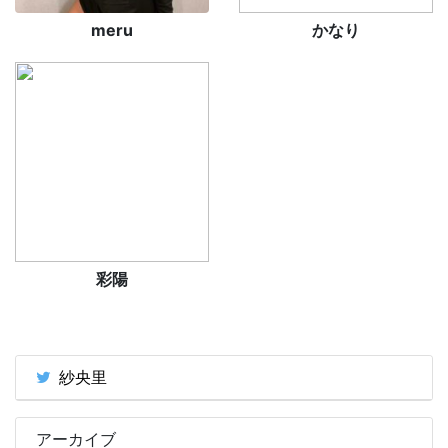
meru
かなり
彩陽
紗央里
アーカイブ