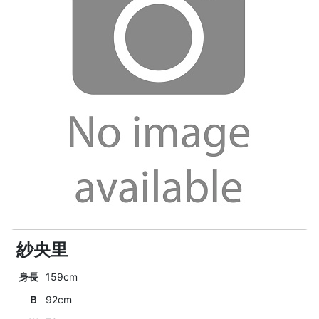
紗央里
身長
159cm
Ｂ
92cm