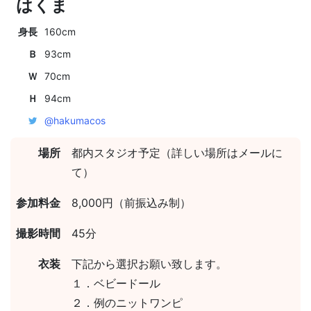
はくま
身長
160cm
Ｂ
93cm
Ｗ
70cm
Ｈ
94cm
@hakumacos
場所
都内スタジオ予定（詳しい場所はメールに
て）
参加料金
8,000円（前振込み制）
撮影時間
45分
衣装
下記から選択お願い致します。
１．ベビードール
２．例のニットワンピ