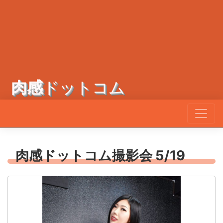
肉感
ドットコム
肉感ドットコム撮影会 5/19