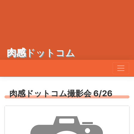
肉感
ドットコム
肉感ドットコム撮影会 6/26