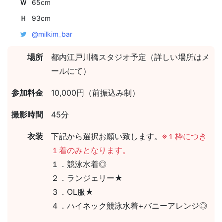
Ｗ
65cm
Ｈ
93cm
@milkim_bar
場所
都内江戸川橋スタジオ予定（詳しい場所はメ
ールにて）
参加料金
10,000円（前振込み制）
撮影時間
45分
衣装
下記から選択お願い致します。
※１枠につき
１着のみとなります。
１．競泳水着◎
２．ランジェリー★
３．OL服★
４．ハイネック競泳水着+バニーアレンジ◎