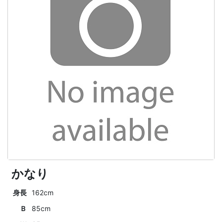
かなり
身長
162cm
Ｂ
85cm