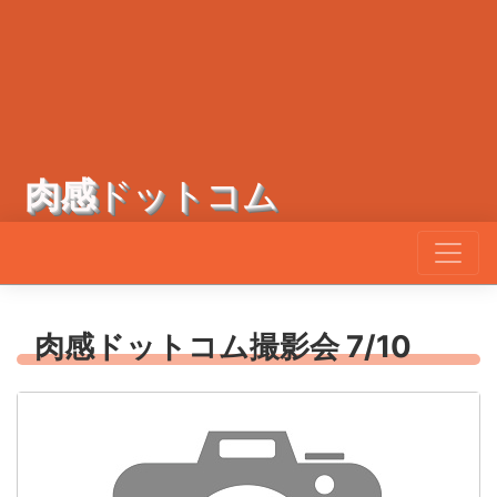
肉感
ドットコム
肉感ドットコム撮影会 7/10