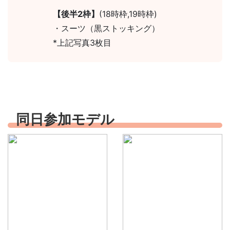
【後半2枠】
(18時枠,19時枠)
・スーツ（黒ストッキング）
*上記写真3枚目
同日参加モデル