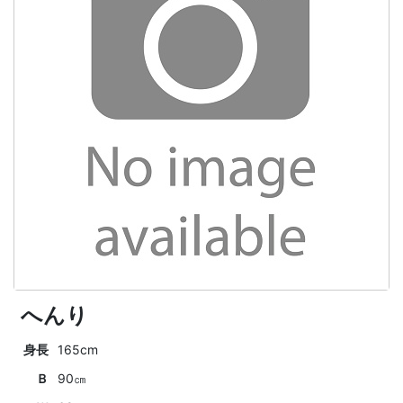
へんり
身長
165cm
Ｂ
90㎝