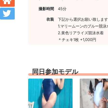
撮影時間
45分
衣装
下記から選択お願い致します
1.マリームーンのブルー競泳
2.黄色リアライズ競泳水着
＊チェキ1枚 +1,000円
同日参加モデル