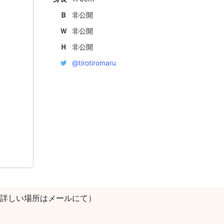
Ｂ
非公開
Ｗ
非公開
Ｈ
非公開
@tirotiromaru
詳しい場所はメールにて）