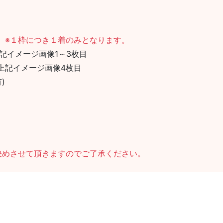
。
※１枠につき１着のみとなります。
記イメージ画像1～3枚目
＊上記イメージ画像4枚目
)
決めさせて頂きますのでご了承ください。