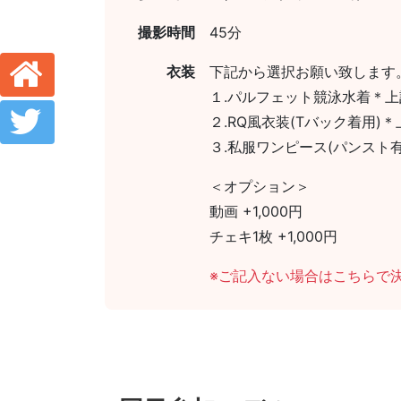
撮影時間
45分
衣装
下記から選択お願い致します
１.パルフェット競泳水着＊上
２.RQ風衣装(Tバック着用)
３.私服ワンピース(パンスト有
＜オプション＞
動画 +1,000円
チェキ1枚 +1,000円
※ご記入ない場合はこちらで