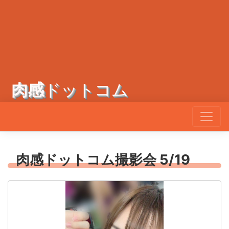
肉感
ドットコム
肉感ドットコム撮影会 5/19