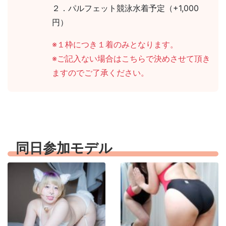
２．パルフェット競泳水着予定（+1,000
円）
※１枠につき１着のみとなります。
※ご記入ない場合はこちらで決めさせて頂き
ますのでご了承ください。
同日参加モデル