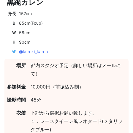
黒跪カレン
身長
157cm
Ｂ
85cm(Fcup)
Ｗ
58cm
Ｈ
90cm
@kuroki_karen
場所
都内スタジオ予定（詳しい場所はメールに
て）
参加料金
10,000円（前振込み制）
撮影時間
45分
衣装
下記から選択お願い致します。
１．レースクイーン風レオタード(メタリッ
クブルー)