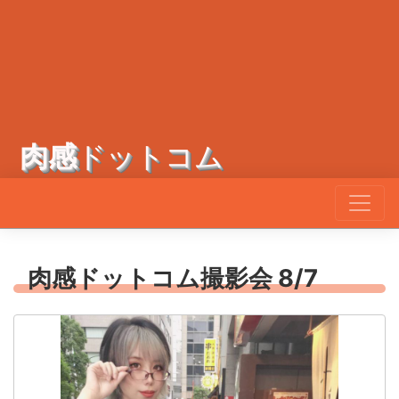
肉感
ドットコム
肉感ドットコム撮影会 8/7