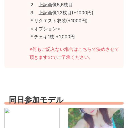
２．上記画像5,6枚目
３．上記画像1,2枚目(+1000円)
＊リクエスト衣装(+1000円)
＜オプション＞
＊チェキ1枚 +1,000円
※何もご記入ない場合はこちらで決めさせて
頂きますのでご了承ください。
同日参加モデル