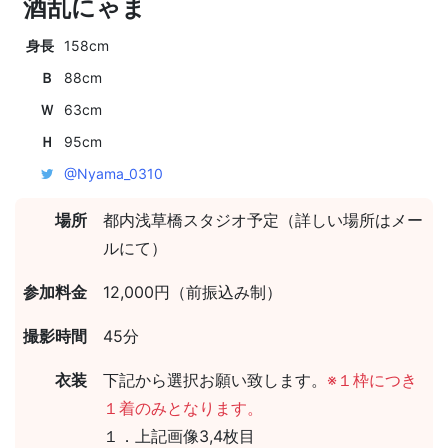
酒乱にゃま
身長
158cm
Ｂ
88cm
Ｗ
63cm
Ｈ
95cm
@Nyama_0310
場所
都内浅草橋スタジオ予定（詳しい場所はメー
ルにて）
参加料金
12,000円（前振込み制）
撮影時間
45分
衣装
下記から選択お願い致します。
※１枠につき
１着のみとなります。
１．上記画像3,4枚目